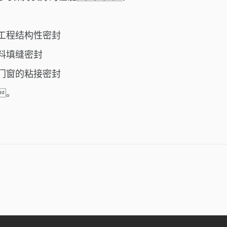
工程结构性密封
料填缝密封
门窗的粘接密封
。