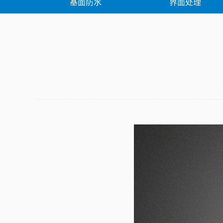
基面防水
界面处理
堵漏修补