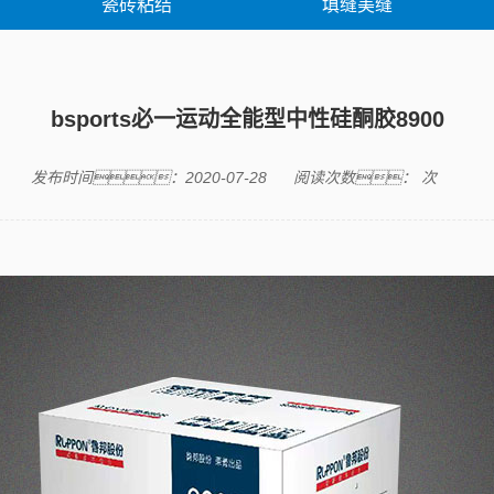
瓷砖粘结
填缝美缝
胶类产品
修缮产品
修缮案
bsports必一运动全能型中性硅酮胶8900
发布时间：2020-07-28
阅读次数：
次