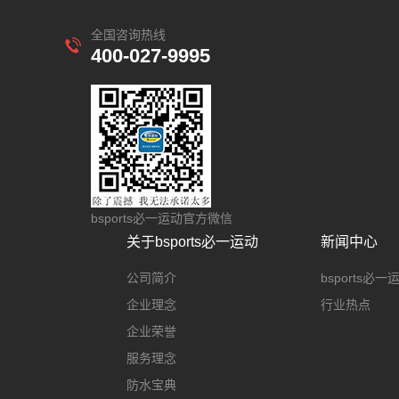
全国咨询热线
400-027-9995
bsports必一运动官方微信
关于bsports必一运动
新闻中心
公司简介
bsports必
企业理念
行业热点
企业荣誉
服务理念
防水宝典