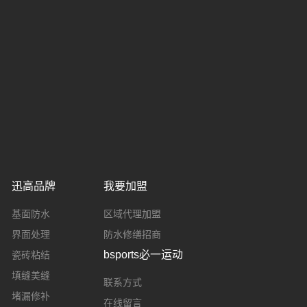
迅高品牌
我要加盟
基面防水
区域代理加盟
界面处理
防水修缮招商
bsports必一运动
瓷砖粘结
填缝美缝
联系方式
堵漏修补
在线留言