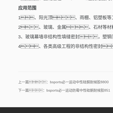
应用范围
1、
阳光顶、雨棚、铝塑板等
2、
玻璃、金属、石材等材
3、
玻璃幕墙非结构性填缝密封，塑钢
4、
各类高级工程的非结构性密封
上一篇：bsports必一运动中性硅酮耐候胶8800
下一篇：bsports必一运动防霉中性硅酮耐候胶851