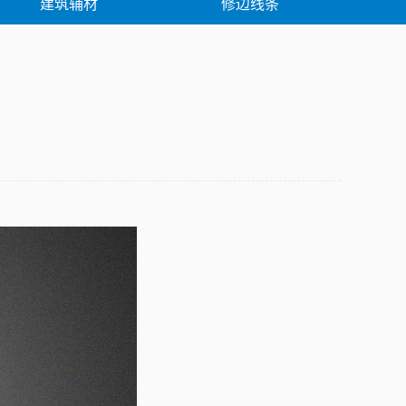
建筑辅材
修边线条
例
解决方案