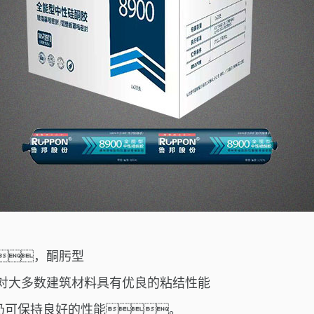
，酮肟型
对大多数建筑材料具有优良的粘结性能
仍可保持良好的性能。