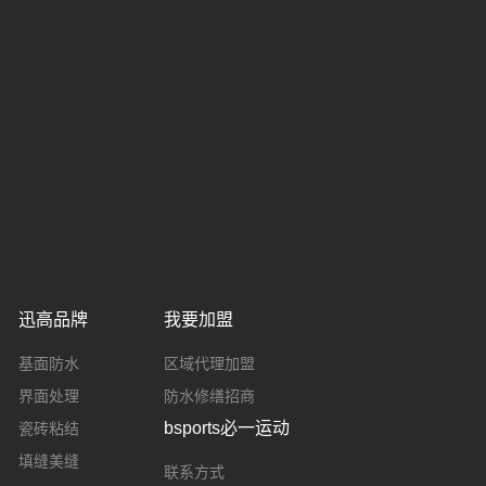
迅高品牌
我要加盟
基面防水
区域代理加盟
界面处理
防水修缮招商
bsports必一运动
瓷砖粘结
填缝美缝
联系方式