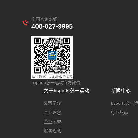
全国咨询热线
400-027-9995
bsports必一运动官方微信
关于bsports必一运动
新闻中心
公司简介
bsports必
企业理念
行业热点
企业荣誉
服务理念