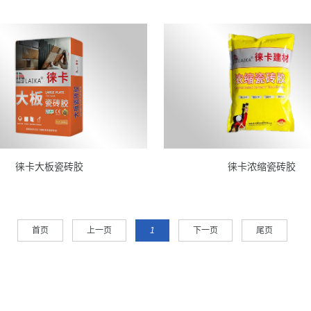
徕卡大板瓷砖胶
徕卡浓缩瓷砖胶
首页
上一页
1
下一页
尾页