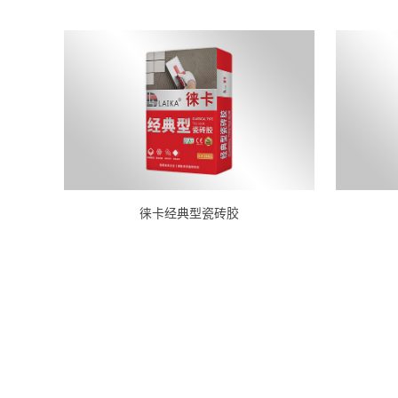
徕卡经典型瓷砖胶