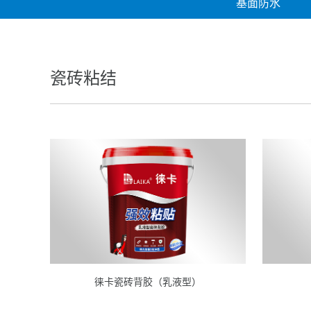
基面防水
瓷砖粘结
徕卡瓷砖背胶（乳液型）