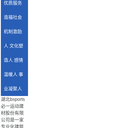
优质服务
造福社会
机制激励
人 文化塑
造人 感情
温暖人 事
业凝聚人
湖北bsports
必一运动建
材股份有限
公司是一家
专业化建筑