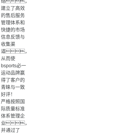
络，
建立了高效
的售后服务
管理体系和
快捷的市场
信息反馈与
收集渠
道，
从而使
bsports必一
运动品牌赢
得了客户的
青睐与一致
好评！
严格按照国
际质量标准
体系管理企
业，
并通过了