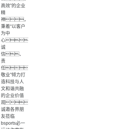
高效”的企业
精
神，
秉着“以客户
为中
心、
诚
信、
责
任、
敬业”倾力打
造科技与人
文和谐共融
的企业价值
观，
诚邀各界朋
友莅临
bsports必一