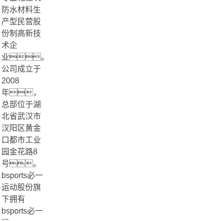
防水材料生
产型民营股
份制高新技
术企
业。
公司成立于
2008
年，
总部位于湖
北省武汉市
汉阳区黄金
口都市工业
园金花路8
号。
bsports必一
运动股份旗
下拥有
bsports必一