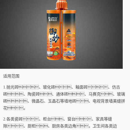
适用范围
1.抛光砖、玻化砖、釉面砖、仿古
砖、陶瓷砖、通体砖、马赛克、玻璃
砖、微晶石、玉晶石等墙地砖、电视背景墙美缝拼
花。
2.
各类瓷砖、柜台、窗台、家具等缝
隙、厨柜、厨房各类边角，卫生间各类边