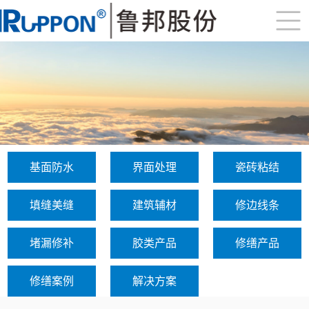
基面防水
界面处理
瓷砖粘结
填缝美缝
建筑辅材
修边线条
堵漏修补
胶类产品
修缮产品
修缮案例
解决方案