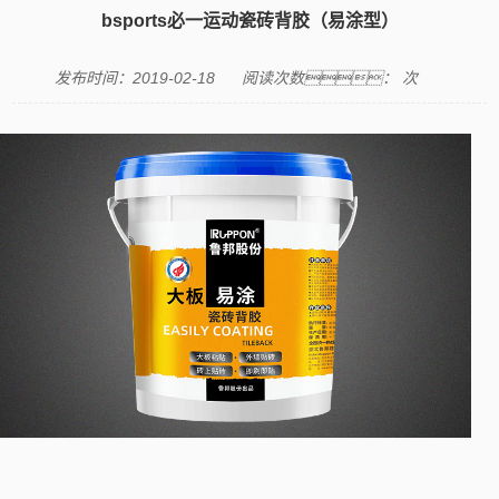
bsports必一运动瓷砖背胶（易涂型）
发布时间：2019-02-18
阅读次数：
次