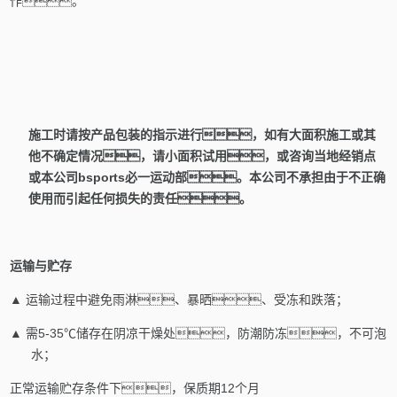
作。
施工时请按产品包装的指示进行，如有大面积施工或其
他不确定情况，请小面积试用，或咨询当地经销点
或本公司bsports必一运动部。本公司不承担由于不正确
使用而引起任何损失的责任。
运输与贮存
▲ 运输过程中避免雨淋、暴晒、受冻和跌落；
▲ 需5-35℃储存在阴凉干燥处，防潮防冻，不可泡
水；
正常运输贮存条件下，保质期12个月