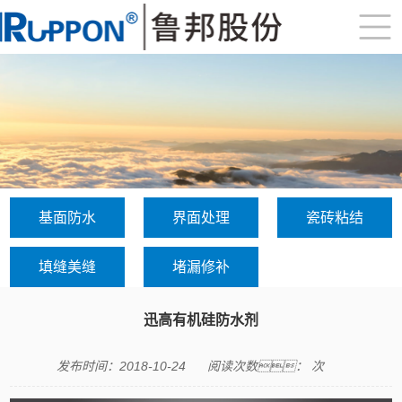
基面防水
界面处理
瓷砖粘结
填缝美缝
堵漏修补
迅高有机硅防水剂
发布时间：2018-10-24
阅读次数：
次