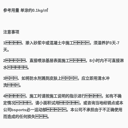
参考用量
单涂约
0.1kg/
㎡
注意事项
1、掺入砂浆中或混凝土中施工，须湿养护
3
天
-7
天。
2、直接喷涂基层表面施工，
8
小时内不可直接淋
水。
3、如将防水剂溅到皮肤上，应立即用清水冲
洗。
4、施工时请按施工说明的指示进行，如有不确
定情况，请小面积试用，或咨询当地经销点或本
公司bsports必一运动部。本公司不承担由于不正确使用
而造成的任何损失。