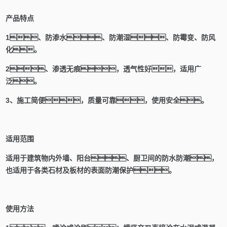
产品特点
1
、防渗水、防潮湿、防霉变、防风
化。
2
、渗透无痕，透气性好，适用广
泛。
3
、施工简便，质量可靠，使用安全。
适用范围
适用于建筑物内外墙、阳台、厨卫间的防水防潮，
也适用于各类石材及板材的表面防潮保护。
使用方法