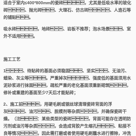
适合于室内
≤400*800mm的
瓷砖，尤其是低吸水率的玻化
砖、抛光砖、大理石、仿古砖、人造石等
的铺贴。
吸水砖，地砖、岩板不推荐；泡水场景、室
外不适用。
施工工艺
1、待贴砖的基面必须稳固、坚实、无油污、
蜡染、灰尘等。严重掉灰、强度低的基面须用水
泥砂浆进行抹面，疏松严重的老化基面须重新砌筑，
修补或重建的基面至少7天后才能贴砖；
2、施工前，用硬毛刷或钢丝球清理瓷砖背面的浮
灰、油污、脱模剂等杂质，并确保瓷砖干
燥。（注：某些类型的瓷砖，背面可能存在透明防
污剂或油污等杂质，会造成背胶产生缩孔、粘接不
良等情况，因此需打磨或者使用硬毛刷蘸水进行擦除，冲洗