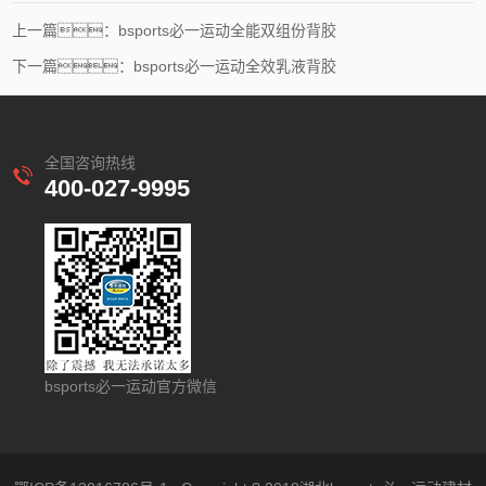
上一篇：bsports必一运动全能双组份背胶
下一篇：bsports必一运动全效乳液背胶
全国咨询热线
400-027-9995
bsports必一运动官方微信