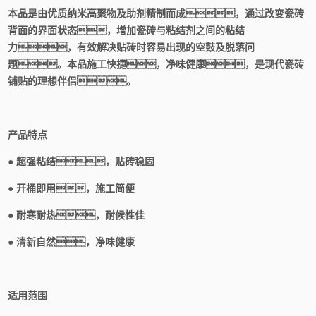
本品是由优质纳米高聚物及助剂精制而成，通过改变瓷砖
背面的界面状态，增加瓷砖与粘结剂之间的粘结
力，有效解决贴砖时容易出现的空鼓及脱落问
题。本品施工快捷，净味健康，是现代瓷砖
铺贴的理想伴侣。
产品特点
● 超强粘结，贴砖稳固
● 开桶即用，施工简便
● 耐寒耐热，耐候性佳
● 清新自然，净味健康
适用范围