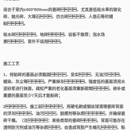
适合于室内
≤400*800mm的
瓷砖，尤其是低吸水率的玻化
砖、抛光砖、大理石、仿古砖、人造石等的铺
贴。
吸水砖，地砖、岩板不推荐；泡水场
景、室外不适用。
施工工艺
1、待贴砖的基面必须稳固、坚实、无油污、
蜡染、灰尘等。严重掉灰、强度低的基面须用水
泥砂浆进行抹面，疏松严重的老化基面须重新砌筑，修补或
重建的基面至少7天后才能贴砖；
2、施工前，用硬毛刷或钢丝球清理瓷砖背面
的浮灰、油污、脱模剂等杂质，并确保瓷
砖干燥。（注：某些类型的瓷砖，背面可能存在
透明防污剂或油污等杂质，会造成背胶产生缩孔、粘