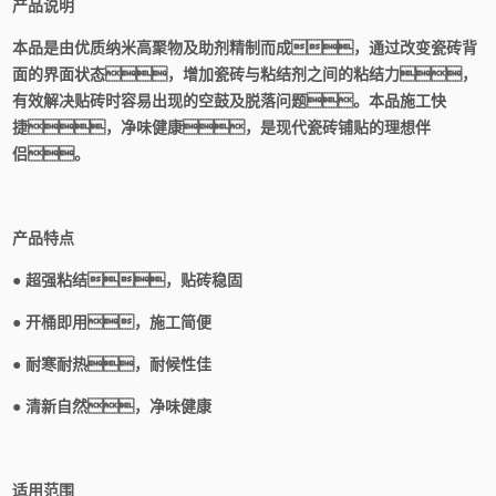
产品说明
本品是由优质纳米高聚物及助剂精制而成，通过改变瓷砖背
面的界面状态，增加瓷砖与粘结剂之间的粘结力，
有效解决贴砖时容易出现的空鼓及脱落问题。本品施工快
捷，净味健康，是现代瓷砖铺贴的理想伴
侣。
产品特点
● 超强粘结，贴砖稳固
● 开桶即用，施工简便
● 耐寒耐热，耐候性佳
● 清新自然，净味健康
适用范围