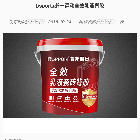
bsports必一运动全效乳液背胶
发布时间：2018-10-24
阅读次数：
次