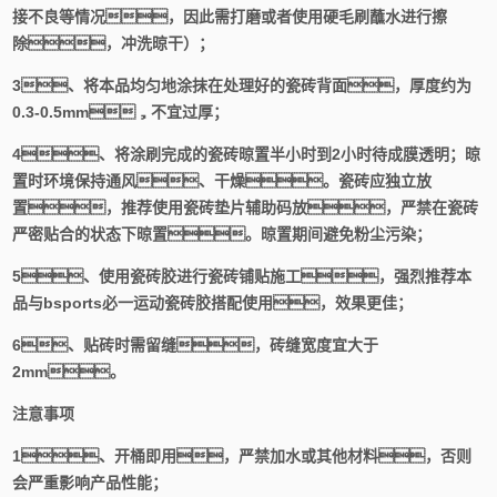
接不良等情况，因此需打磨或者使用硬毛刷蘸水进行擦
除，冲洗晾干）；
3、将本品均匀地涂抹在处理好的瓷砖背面，厚度约为
0.3-0.5mm，不宜过厚；
4、将涂刷完成的瓷砖晾置半小时到2小时待成膜透明；晾
置时环境保持通风、干燥。瓷砖应独立放
置，推荐使用瓷砖垫片辅助码放，严禁在瓷砖
严密贴合的状态下晾置。晾置期间避免粉尘污染；
5、使用瓷砖胶进行瓷砖铺贴施工，强烈推荐本
品与bsports必一运动瓷砖胶搭配使用，效果更佳；
6、贴砖时需留缝，砖缝宽度宜大于
2mm。
注意事项
1、开桶即用，严禁加水或其他材料，否则
会严重影响产品性能；