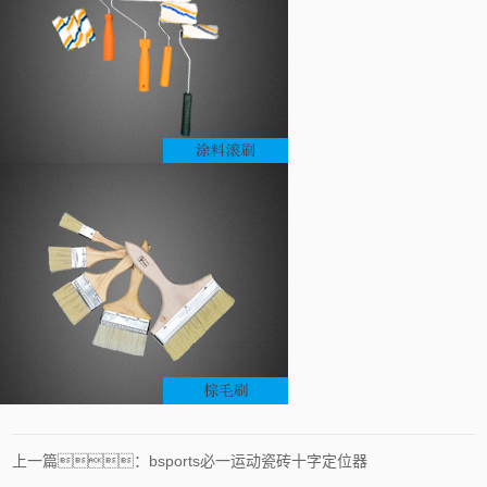
上一篇：bsports必一运动瓷砖十字定位器