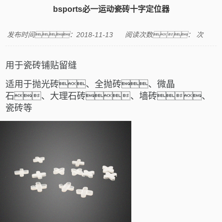
bsports必一运动瓷砖十字定位器
发布时间：2018-11-13
阅读次数：
次
用于瓷砖铺贴留缝
适用于抛光砖、全抛砖、微晶
石、大理石砖、墙砖、
瓷砖等