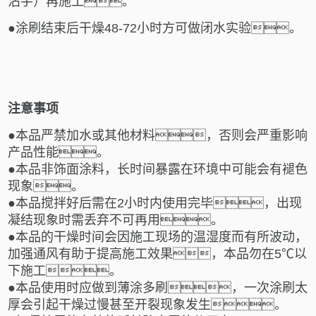
沾手）再施工。
●涂刷结束后干燥48-72小时方可做闭水实验。
注意事项
●本品严禁加水或其他材料，否则会严重影响
产品性能。
●本品非饰面涂料，长时间暴露在环境中可能会有褪色
现象。
●本品搅拌好后需在2小时内使用完毕，出现
凝结现象时需丢弃不可再用。
●本品的干燥时间会因施工现场的温湿度而有所波动，
加强通风有助于提高施工效果，本品勿在5℃以
下施工。
●本品使用时应做到薄涂多刷，一次涂刷太
厚会引起干燥过慢甚至开裂现象发生。