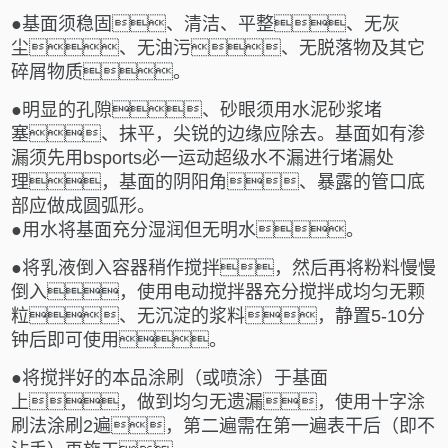
●基面须稳固、清洁、平整、无灰
尘、无油污、无脱落物及其它
碎屑物质。
●明显的孔隙、砂眼须用水泥砂浆堵
塞、抹平，尖锐的边缘应除去。基面如有渗
漏须先用bsports必一运动超级水不漏进行堵漏处
理，基面的阴阳角、暴露的管口底
部应做成圆弧形。
●用水将基面充分湿润但无明水。
●将乳液倒入容器稍作搅拌，然后再将粉料慢慢
倒入，使用电动搅拌器充分搅拌成均匀无颗
粒、无沉淀的浆料，静置5-10分
钟后即可使用。
●将搅拌好的本品涂刷（或喷涂）于基面
上，做到均匀无遗漏，使用十字涂
刷法涂刷2遍，第二遍需在第一遍表干后（即不