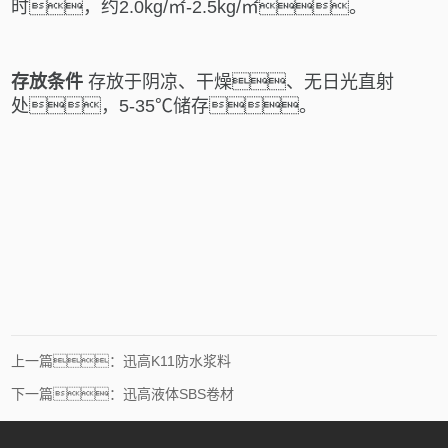
时，约2.0kg/㎡-2.5kg/㎡。
存放条件
存放于阴凉、干燥、无日光直射
处，5-35℃储存。
上一篇：迅高K11防水浆料
下一篇：迅高液体SBS卷材